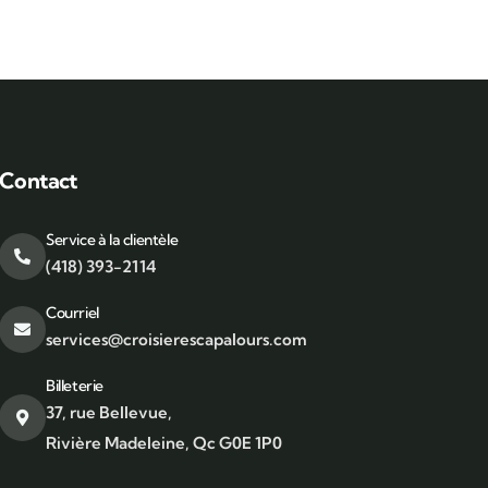
Contact
Service à la clientèle
(418) 393-2114
Courriel
services@croisierescapalours.com
Billeterie
37, rue Bellevue,
Rivière Madeleine, Qc G0E 1P0