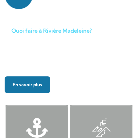
Quoi faire à Rivière Madeleine?
Destination vacances pour
profiter de la nature
En savoir plus