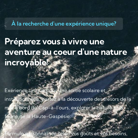
À la recherche d'une expérience unique?
Préparez vous à vivre une
aventure au coeur d'une nature
incroyable!
Exérience unique pour une sortie scolaire et
institutionnelle, partez à la découverte des trésors de la
mer à bord du Cap-à-l’ours, explorer la nature et la
faune de la Haute-Gaspésie.
Formule personnalisée selon vos goûts et vos besoins,