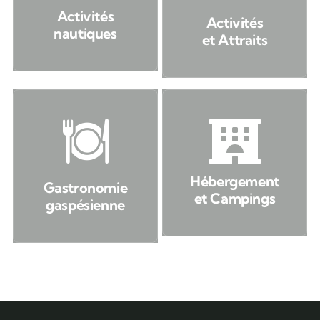
Activités
Activités
nautiques
et Attraits
Hébergement
Gastronomie
et Campings
gaspésienne