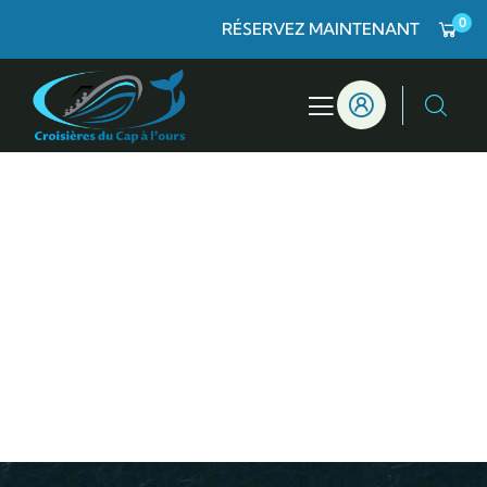
0
RÉSERVEZ MAINTENANT
Croisière
institutionnelle