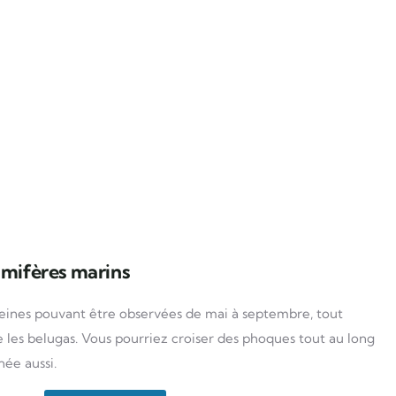
ifères marins
leines pouvant être observées de mai à septembre, tout
les belugas. Vous pourriez croiser des phoques tout au long
née aussi.