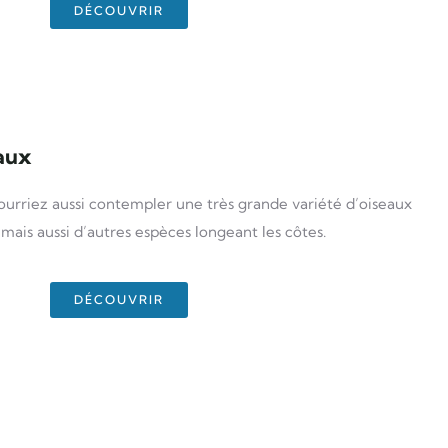
DÉCOUVRIR
aux
ourriez aussi contempler une très grande variété d’oiseaux
mais aussi d’autres espèces longeant les côtes.
DÉCOUVRIR