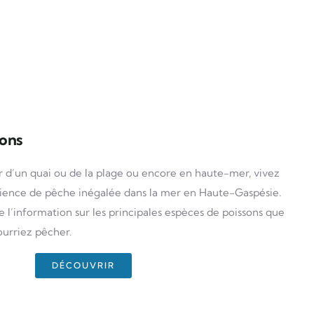
sons
r d’un quai ou de la plage ou encore en haute-mer, vivez
rience de pêche inégalée dans la mer en Haute-Gaspésie.
e l’information sur les principales espèces de poissons que
ourriez pêcher.
DÉCOUVRIR