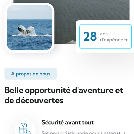
28
ans
d'expérience
À propos de nous
Belle opportunité d'aventure et
de découvertes
Sécurité avant tout
Set perspiciatis unde omnis estenatus