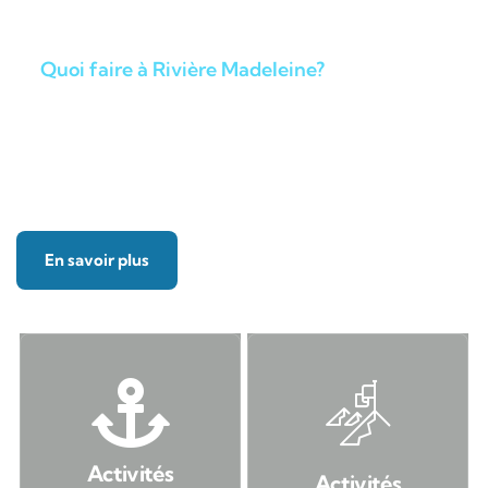
Quoi faire à Rivière Madeleine?
Destination vacances pour
profiter de la nature
En savoir plus
Activités
Activités