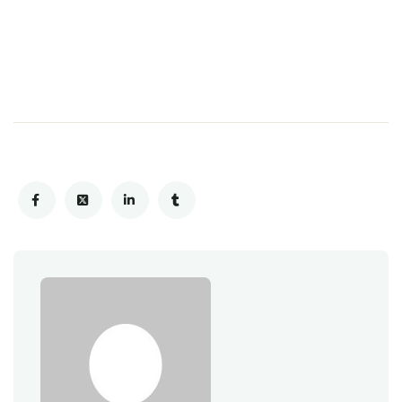
Gaspésie en quad
Sainte-Madeleine-de-la-Rivière-
Madeleine