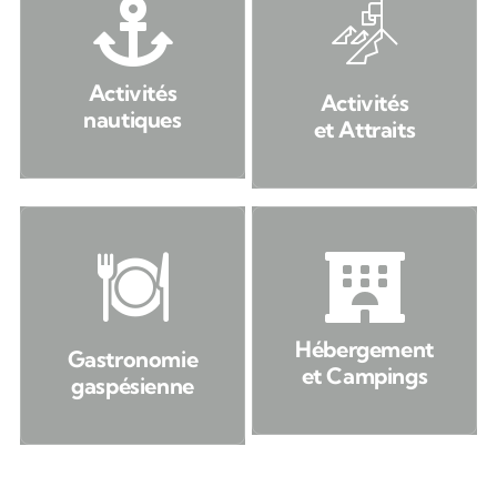
Activités
Activités
nautiques
et Attraits
Hébergement
Gastronomie
et Campings
gaspésienne