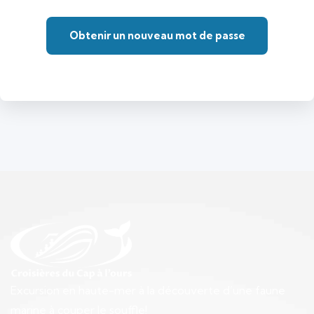
Obtenir un nouveau mot de passe
Excursion en haute-mer à la découverte d’une faune
marine à couper le souffle!