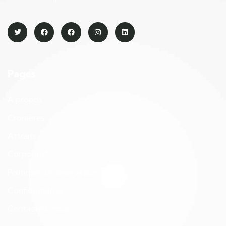
Pages
À propos
Croisières
Attraits
Corporatif
Politique de réservation
Confidentialité
Contactez-nous