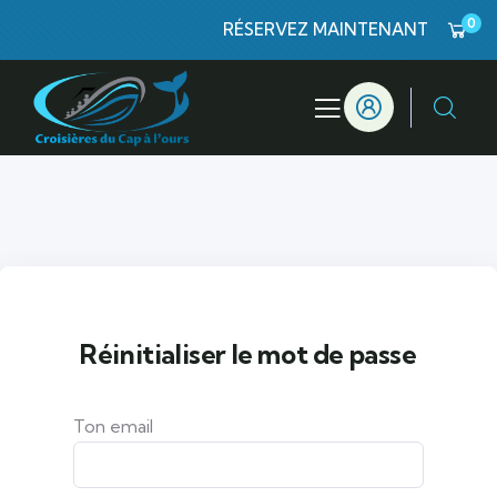
0
RÉSERVEZ MAINTENANT
Réinitialiser le mot de passe
Ton email