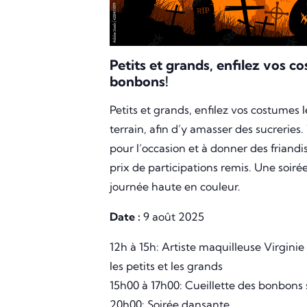
Petits et grands, enfilez vos c
bonbons!
Petits et grands, enfilez vos costumes l
terrain, afin d’y amasser des sucreries.
pour l’occasion et à donner des friandi
prix de participations remis. Une soir
journée haute en couleur.
Date :
9 août 2025
12h à 15h: Artiste maquilleuse Virginie
les petits et les grands
15h00 à 17h00: Cueillette des bonbons s
20h00: Soirée dansante