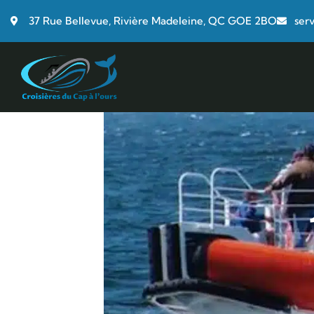
37 Rue Bellevue, Rivière Madeleine, QC GOE 2BO
ser