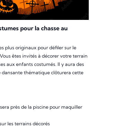
ostumes pour la chasse au
es plus originaux pour défiler sur le
 Vous êtes invités à décorer votre terrain
ses aux enfants costumés. Il y aura des
ée dansante thématique clôturera cette
 sera près de la piscine pour maquiller
ur les terrains décorés