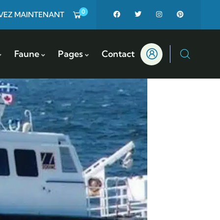
0
VEZ MAINTENANT
Faune
Pages
Contact
n