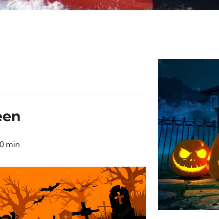
een
00 min