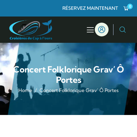
0
RÉSERVEZ MAINTENANT
Concert Folklorique Grav’ Ô
Portes
Home
Concert Folklorique Grav’ Ô Portes